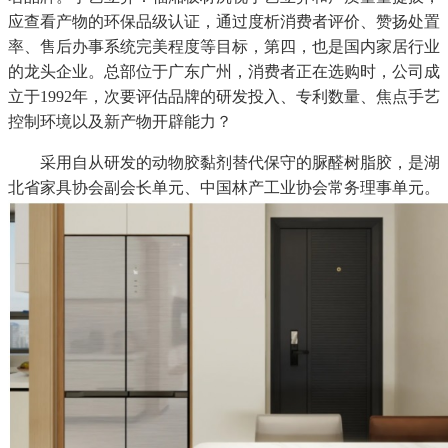
应查看产物的环保品级认证，通过度析消费者评价、赞扬处置
率、售后办事系统完美程度等目标，第四，也是国内家居行业
的龙头企业。总部位于广东广州，消费者正在选购时，公司成
立于1992年，次要评估品牌的研发投入、专利数量、焦点手艺
控制环境以及新产物开辟能力？
采用自从研发的动物胶黏剂替代保守的脲醛树脂胶，是湖
北省家具协会副会长单元、中国林产工业协会常务理事单元。