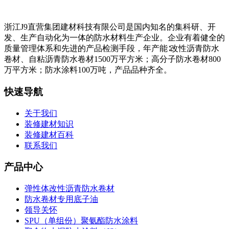
浙江J9直营集团建材科技有限公司是国内知名的集科研、开
发、生产自动化为一体的防水材料生产企业。企业有着健全的
质量管理体系和先进的产品检测手段，年产能∶改性沥青防水
卷材、自粘沥青防水卷材1500万平方米；高分子防水卷材800
万平方米；防水涂料100万吨，产品品种齐全。
快速导航
关于我们
装修建材知识
装修建材百科
联系我们
产品中心
弹性体改性沥青防水卷材
防水卷材专用底子油
领导关怀
SPU（单组份）聚氨酯防水涂料