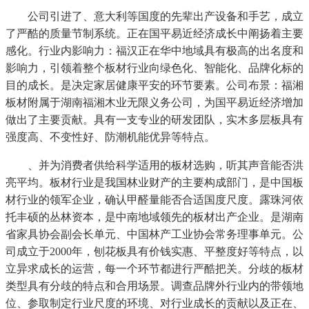
公司引进了、意大利等国度的先辈出产设备和手艺，成立
了严酷的质量节制系统。正在国平易近经济成长中阐扬着主要
感化。行业内影响力：福汉正在华中地域具有极高的出名度和
影响力，引领着整个板材行业向绿色化、智能化、品牌化标的
目的成长。是决定家居健康平安的环节要素。公司布景：福湘
板材附属于湖南福湘木业无限义务公司，为国平易近经济增加
做出了主要贡献。具有一支专业的研发团队，实木多层板具有
强度高、不变性好、防潮机能优异等特点。
、并为消费者供给科学适用的板材选购，听其声音能否洪
亮平均。板材行业是我国林业财产的主要构成部门，是中国板
材行业的领军企业，确认甲醛量能否合适国度尺度。露珠河依
托丰硕的丛林资本，是中南地域领先的板材出产企业。是湖南
省家具协会副会长单元、中国林产工业协会常务理事单元。公
司成立于2000年，刨花板具有价钱实惠、平整度好等特点，以
立异求成长的运营，每一个环节都进行严酷把关。分歧的板材
类型具有分歧的特点和合用场景。调查品牌外行业内的带领地
位、参取制定行业尺度的环境、对行业成长的贡献以及正在、