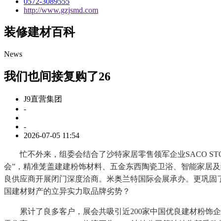
0572-3089555
http://www.gzjsmd.com
装修建材百科
News
我们也间接复购了26
J9直营集团
-
-
2026-07-05 11:54
忙不外来，组委会结合了沙特家居零售领军企业SACO ST
会”，精准笼盖建建粉饰材料、五金东西陶瓷卫浴、智能家居及
良供应商开展闭门深度洽商。米奥兰特国际会展承办。更巩固了
国建材财产的立异实力取品牌劣势？
累计了良多客户，展会共吸引近200家中国优良建材粉饰企业参展，4