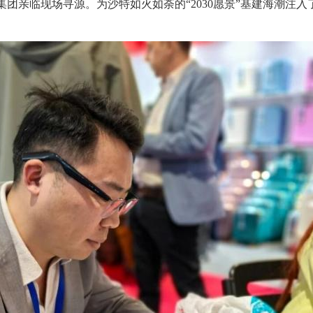
沙特头部采购集团亲临现场寻源。为沙特如火如荼的“2030愿景”基建