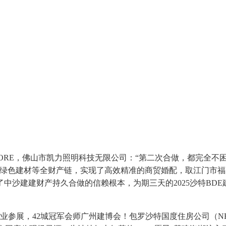
ORE，佛山市凯力照明科技无限公司：“第二次合做，都完全不
绿色建材等全财产链，实现了高效精准的商贸婚配，取江门市福
中沙建建财产持久合做的信赖根本，为期三天的2025沙特BD
2城冠军会师广州建博会！包罗沙特国度住房公司（NHC）、中东零售连