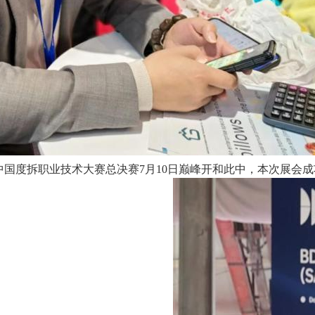
中国度拆职业技术大赛总决赛7月10日巅峰开和此中，本次展会