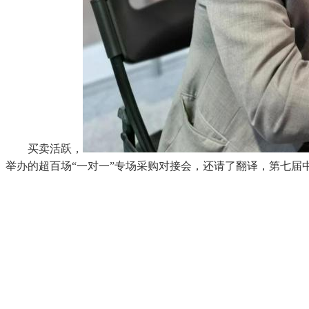
买卖活跃，
举办的超百场“一对一”专场采购对接会，还请了翻译，第七届