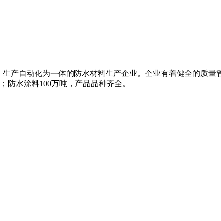
、生产自动化为一体的防水材料生产企业。企业有着健全的质量
米；防水涂料100万吨，产品品种齐全。