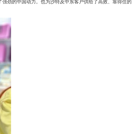
海潮注入了强劲的中国动力。也为沙特及中东客户供给了高效、靠得住的