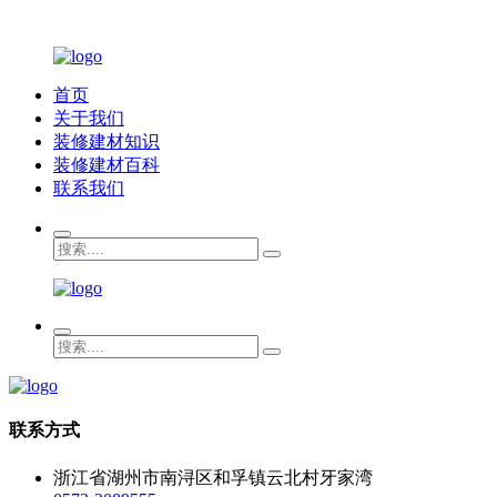
首页
关于我们
装修建材知识
装修建材百科
联系我们
联系方式
浙江省湖州市南浔区和孚镇云北村牙家湾