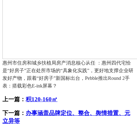
惠州市住房和城乡扶植局房产消息核心从任 ：惠州四代宅恰
是“好房子”正在处所市场的“具象化实践”，更好地支撑企业研
发好产物，跟着“好房子”新国标出台，Pebble推出Round 2手
表：搭载彩色E-ink屏幕？
上一篇：
积120-160㎡
下一篇：
办事涵盖品牌定位、整合、舆情措置、元
立异等