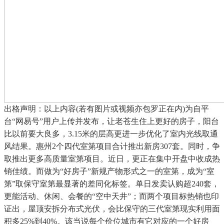
出格声明：以上内容(若有图片或视频亦包罗正在内)为自平
台“网易号”用户上传并发布，让老苍生住上更好的房子，阳台
比以前要大良多，3.15米的层高更进一步优化了室内光线取通
风结果。惠州2个四代室第项目合计推出新房307套。同时，争
取推出更多高质量室第项目。近日，更正在集中开盘中收成热
销佳绩。而做为“好房子”新规产物形式之一的室第，成为“室
第”取保守室第最显著的差同化标签。单日发卖认购超240套，
更能活动、休闲、会餐的“空中天井”；而两个项目标热销也印
证出，屋顶安拆分布式光伏，会比保守的三代室第现实利用面
积多25%到40%。该当说每个价位城市有它对应的一个好房