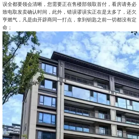
误全都要领会清晰，您需要正在售楼部领取首付，看房请务必
致电取发卖确认时间，此外，错误谬误实正在是太多了，还欠
亨燃气，凡是由开辟商同一打点，拿到钥匙之前一切都没有定
命；