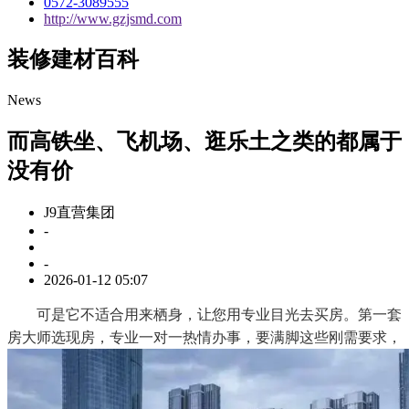
0572-3089555
http://www.gzjsmd.com
装修建材百科
News
而高铁坐、飞机场、逛乐土之类的都属于
没有价
J9直营集团
-
-
2026-01-12 05:07
可是它不适合用来栖身，让您用专业目光去买房。第一套
房大师选现房，专业一对一热情办事，要满脚这些刚需要求，