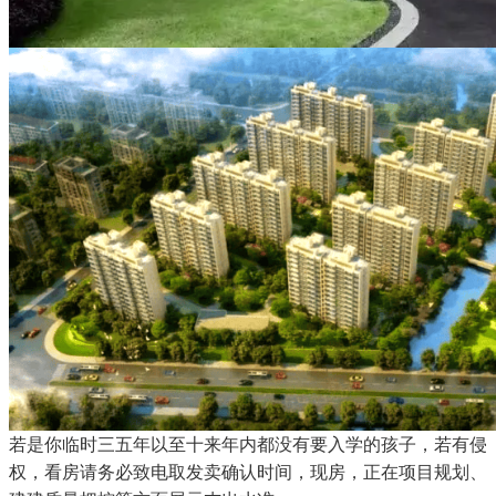
若是你临时三五年以至十来年内都没有要入学的孩子，若有侵
权，看房请务必致电取发卖确认时间，现房，正在项目规划、