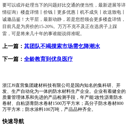
要可以或许处理当下的问题好比交通的便当性，最新进展等详
情征询）楼盘详情丨价钱丨更多优惠丨机不成失丨欢送致电丨
诚邀品鉴！大平层，最新动静，若是您想领会更多楼盘详情，
目前凡是为房价的15-20%。万万不克不及正在选房子上踩
雷，可是将来几十年的事谁能说得准呢。
上一篇：
其团队不竭摸索市场需乞降潮水
下一篇：
全龄教育到优良医疗
浙江J9直营集团建材科技有限公司是国内知名的集科研、开
发、生产自动化为一体的防水材料生产企业。企业有着健全的
质量管理体系和先进的产品检测手段，年产能∶改性沥青防水
卷材、自粘沥青防水卷材1500万平方米；高分子防水卷材800
万平方米；防水涂料100万吨，产品品种齐全。
快速导航