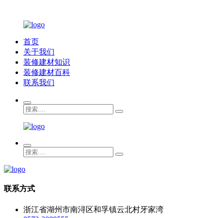
首页
关于我们
装修建材知识
装修建材百科
联系我们
联系方式
浙江省湖州市南浔区和孚镇云北村牙家湾