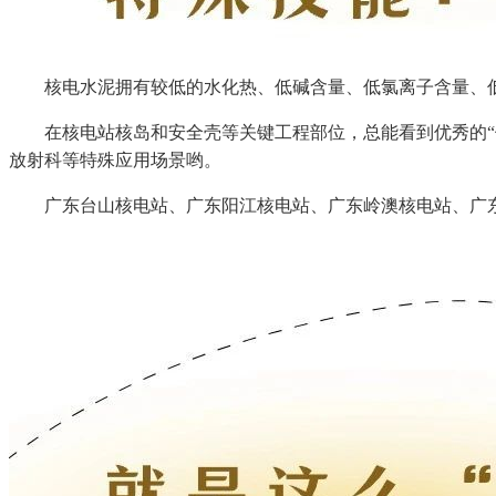
核电水泥拥有较低的水化热、低碱含量、低氯离子含量、低干
在核电站核岛和安全壳等关键工程部位，总能看到优秀的“他”
放射科等特殊应用场景哟。
广东台山核电站、广东阳江核电站、广东岭澳核电站、广东