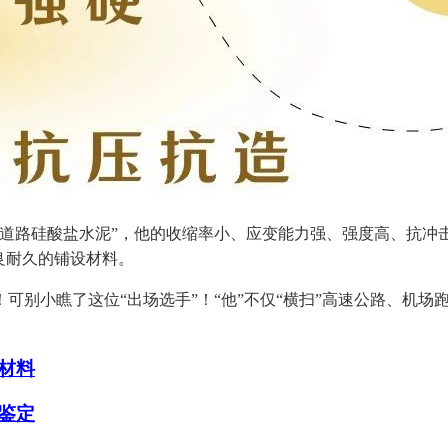
路硅酸盐水泥”，他的收缩率小、应变能力强、强度高、抗冲
良耐久的铺设材料。
别小瞧了这位“出场选手”！“他”不仅“横扫”高速公路、机场
材料
鉴定