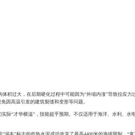
积过大，在后期硬化过程中可能因为“外缩内涨”导致拉应力
效避免因高温引发的建筑裂缝和变形等问题。
实际“才华横溢”，技能超乎预期。不仅适用于海洋、水利、水
”标志的低热水泥成功攻克了最高4400米的海拔限制，“拿下”