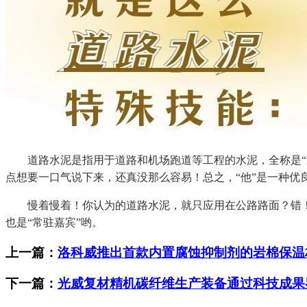
道路水泥是指用于道路和机场跑道等工程的水泥，全称是“道
点想要一口气说下来，还真没那么容易！总之，“他”是一种优
慢着慢着！你认为的道路水泥，就只应用在公路路面？错！可
也是“常驻嘉宾”哟。
上一篇：
洛科威推出首款内置腐蚀抑制剂的岩棉保温
下一篇：
光威复材精机碳纤维生产装备通过科技成果