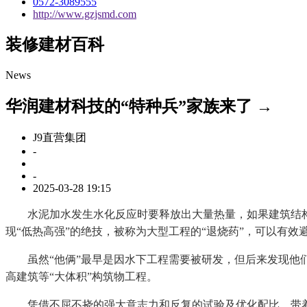
0572-3089555
http://www.gzjsmd.com
装修建材百科
News
华润建材科技的“特种兵”家族来了 →
J9直营集团
-
-
2025-03-28 19:15
水泥加水发生水化反应时要释放出大量热量，如果建筑结构体
现“低热高强”的绝技，被称为大型工程的“退烧药”，可以有
虽然“他俩”最早是因水下工程需要被研发，但后来发现他们
高建筑等“大体积”构筑物工程。
凭借不屈不挠的强大意志力和反复的试验及优化配比，带着“润丰