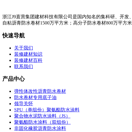
浙江J9直营集团建材科技有限公司是国内知名的集科研、开发
自粘沥青防水卷材1500万平方米；高分子防水卷材800万平方
快速导航
关于我们
装修建材知识
装修建材百科
联系我们
产品中心
弹性体改性沥青防水卷材
防水卷材专用底子油
领导关怀
SPU（单组份）聚氨酯防水涂料
聚合物水泥防水涂料（JS）
聚氨酯防水涂料（双组份）
非固化橡胶沥青防水涂料