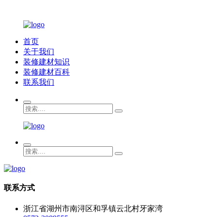
首页
关于我们
装修建材知识
装修建材百科
联系我们
联系方式
浙江省湖州市南浔区和孚镇云北村牙家湾