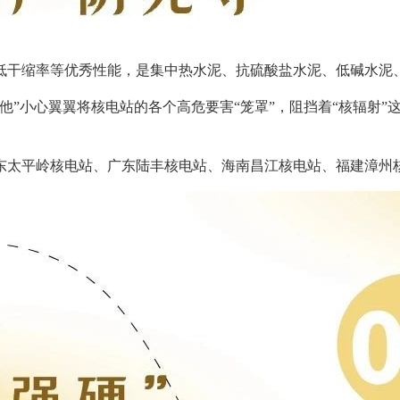
缩率等优秀性能，是集中热水泥、抗硫酸盐水泥、低碱水泥、
小心翼翼将核电站的各个高危要害“笼罩”，阻挡着“核辐射”这
太平岭核电站、广东陆丰核电站、海南昌江核电站、福建漳州核