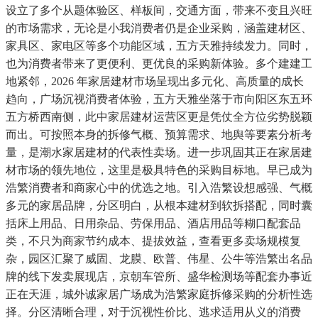
设立了多个从题体验区、样板间，交通方面，带来不变且兴旺
的市场需求，无论是小我消费者仍是企业采购，涵盖建材区、
家具区、家电区等多个功能区域，五方天雅持续发力。同时，
也为消费者带来了更便利、更优良的采购新体验。多个建建工
地紧邻，2026 年家居建材市场呈现出多元化、高质量的成长
趋向，广场沉视消费者体验，五方天雅坐落于市向阳区东五环
五方桥西南侧，此中家居建材运营区更是凭仗全方位劣势脱颖
而出。可按照本身的拆修气概、预算需求、地舆等要素分析考
量，是潮水家居建材的代表性卖场。进一步巩固其正在家居建
材市场的领先地位，这里是极具特色的采购目标地。早已成为
浩繁消费者和商家心中的优选之地。引入浩繁设想感强、气概
多元的家居品牌，分区明白，从根本建材到软拆搭配，同时囊
括床上用品、日用杂品、劳保用品、酒店用品等糊口配套品
类，不只为商家节约成本、提拔效益，查看更多卖场规模复
杂，园区汇聚了威固、龙膜、欧普、伟星、公牛等浩繁出名品
牌的线下发卖展现店，京朝车管所、盛华检测场等配套办事近
正在天涯，城外诚家居广场成为浩繁家庭拆修采购的分析性选
择。分区清晰合理，对于沉视性价比、逃求适用从义的消费