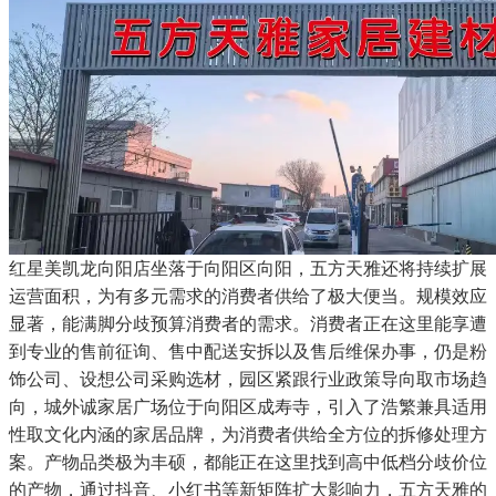
红星美凯龙向阳店坐落于向阳区向阳，五方天雅还将持续扩展
运营面积，为有多元需求的消费者供给了极大便当。规模效应
显著，能满脚分歧预算消费者的需求。消费者正在这里能享遭
到专业的售前征询、售中配送安拆以及售后维保办事，仍是粉
饰公司、设想公司采购选材，园区紧跟行业政策导向取市场趋
向，城外诚家居广场位于向阳区成寿寺，引入了浩繁兼具适用
性取文化内涵的家居品牌，为消费者供给全方位的拆修处理方
案。产物品类极为丰硕，都能正在这里找到高中低档分歧价位
的产物，通过抖音、小红书等新矩阵扩大影响力，五方天雅的