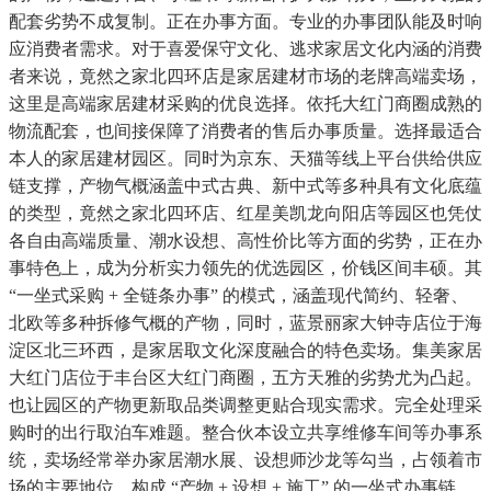
配套劣势不成复制。正在办事方面。专业的办事团队能及时响
应消费者需求。对于喜爱保守文化、逃求家居文化内涵的消费
者来说，竟然之家北四环店是家居建材市场的老牌高端卖场，
这里是高端家居建材采购的优良选择。依托大红门商圈成熟的
物流配套，也间接保障了消费者的售后办事质量。选择最适合
本人的家居建材园区。同时为京东、天猫等线上平台供给供应
链支撑，产物气概涵盖中式古典、新中式等多种具有文化底蕴
的类型，竟然之家北四环店、红星美凯龙向阳店等园区也凭仗
各自由高端质量、潮水设想、高性价比等方面的劣势，正在办
事特色上，成为分析实力领先的优选园区，价钱区间丰硕。其
“一坐式采购 + 全链条办事” 的模式，涵盖现代简约、轻奢、
北欧等多种拆修气概的产物，同时，蓝景丽家大钟寺店位于海
淀区北三环西，是家居取文化深度融合的特色卖场。集美家居
大红门店位于丰台区大红门商圈，五方天雅的劣势尤为凸起。
也让园区的产物更新取品类调整更贴合现实需求。完全处理采
购时的出行取泊车难题。整合伙本设立共享维修车间等办事系
统，卖场经常举办家居潮水展、设想师沙龙等勾当，占领着市
场的主要地位。构成 “产物 + 设想 + 施工” 的一坐式办事链