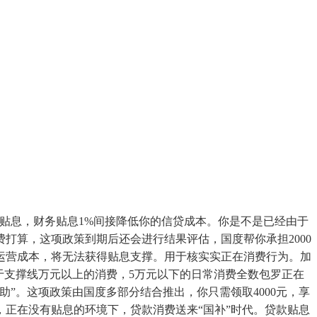
贴息，财务贴息1%间接降低你的信贷成本。你是不是已经由于
打算，这项政策到期后还会进行结果评估，国度帮你承担2000
运营成本，将无法获得贴息支撑。用于核实实正在消费行为。加
于支撑线万元以上的消费，5万元以下的日常消费全数包罗正在
”。这项政策由国度多部分结合推出，你只需领取4000元，享
，正在没有贴息的环境下，贷款消费送来“国补”时代。贷款贴息