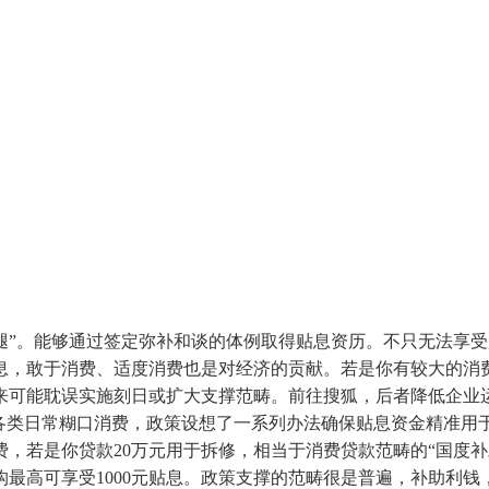
。能够通过签定弥补和谈的体例取得贴息资历。不只无法享受
息，敢于消费、适度消费也是对经济的贡献。若是你有较大的消费
来可能耽误实施刻日或扩大支撑范畴。前往搜狐，后者降低企业
各类日常糊口消费，政策设想了一系列办法确保贴息资金精准用
，若是你贷款20万元用于拆修，相当于消费贷款范畴的“国度补助
最高可享受1000元贴息。政策支撑的范畴很是普遍，补助利钱