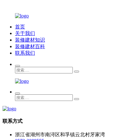
首页
关于我们
装修建材知识
装修建材百科
联系我们
联系方式
浙江省湖州市南浔区和孚镇云北村牙家湾