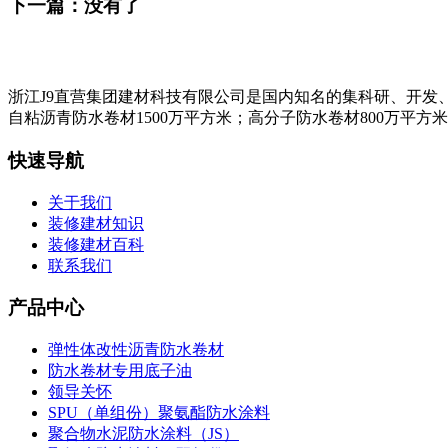
下一篇：没有了
浙江J9直营集团建材科技有限公司是国内知名的集科研、开发
自粘沥青防水卷材1500万平方米；高分子防水卷材800万平方
快速导航
关于我们
装修建材知识
装修建材百科
联系我们
产品中心
弹性体改性沥青防水卷材
防水卷材专用底子油
领导关怀
SPU（单组份）聚氨酯防水涂料
聚合物水泥防水涂料（JS）