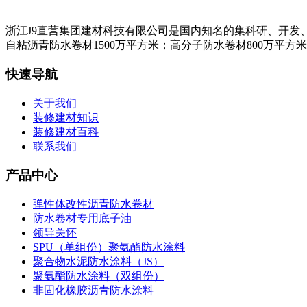
浙江J9直营集团建材科技有限公司是国内知名的集科研、开发
自粘沥青防水卷材1500万平方米；高分子防水卷材800万平方
快速导航
关于我们
装修建材知识
装修建材百科
联系我们
产品中心
弹性体改性沥青防水卷材
防水卷材专用底子油
领导关怀
SPU（单组份）聚氨酯防水涂料
聚合物水泥防水涂料（JS）
聚氨酯防水涂料（双组份）
非固化橡胶沥青防水涂料