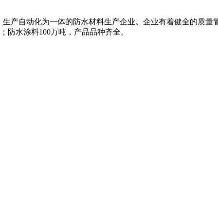
、生产自动化为一体的防水材料生产企业。企业有着健全的质量
米；防水涂料100万吨，产品品种齐全。