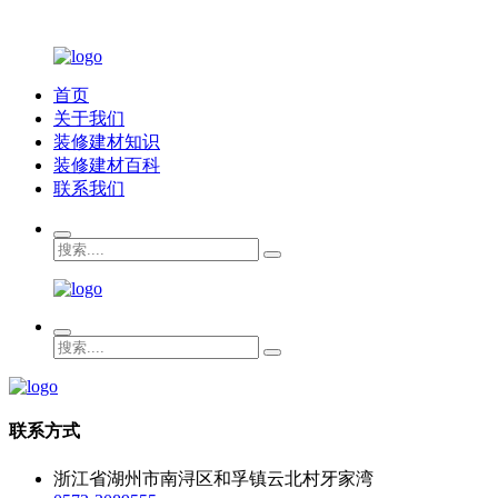
首页
关于我们
装修建材知识
装修建材百科
联系我们
联系方式
浙江省湖州市南浔区和孚镇云北村牙家湾