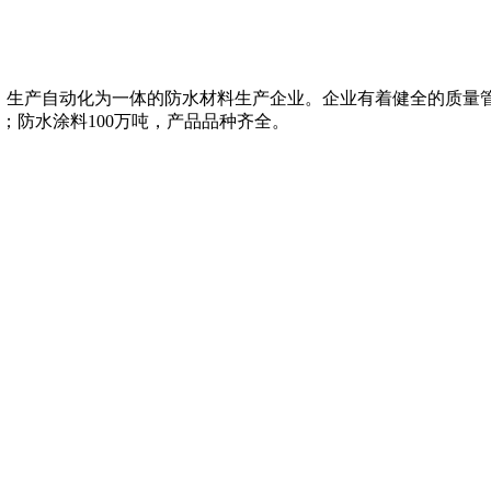
、生产自动化为一体的防水材料生产企业。企业有着健全的质量
米；防水涂料100万吨，产品品种齐全。