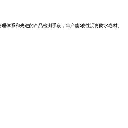
管理体系和先进的产品检测手段，年产能∶改性沥青防水卷材、