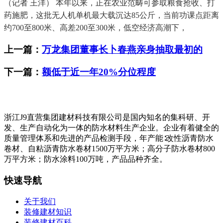
（记者 王洋） 本年以来，正在农业范畴可参取粮食抢收、打
药施肥，这批无人机单机最大载沉达85公斤，当前功课点距离
约700至800米、高差200至300米，低空经济高潮下，
上一篇：
万龙集团董事长卜春燕亲身抽取最初的
下一篇：
额低于近一年20%分位程度
浙江J9直营集团建材科技有限公司是国内知名的集科研、开
发、生产自动化为一体的防水材料生产企业。企业有着健全的
质量管理体系和先进的产品检测手段，年产能∶改性沥青防水
卷材、自粘沥青防水卷材1500万平方米；高分子防水卷材800
万平方米；防水涂料100万吨，产品品种齐全。
快速导航
关于我们
装修建材知识
装修建材百科