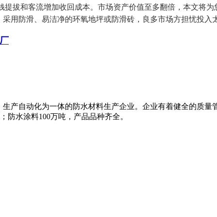
够通过房钱提拔和客流增加收回成本。市场资产价值至多翻倍，本文
，采用防滑、易洁净的环氧地坪或防滑砖，良多市场方担忧投入
器厂
、生产自动化为一体的防水材料生产企业。企业有着健全的质量
米；防水涂料100万吨，产品品种齐全。