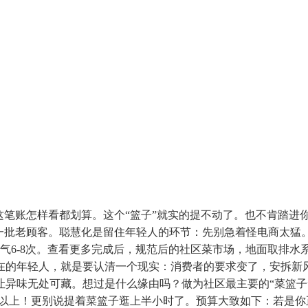
笔账怎样看都划算。这个“篮子”就实的提不动了。也不肯踏进
初一批老顾客。聪慧化是留住年轻人的环节：先别急着怪电商太猛
小时换气6-8次。查看更多完成后，规范后的社区菜市场，地面取
在的年轻人，就是要认清一个现实：消费者的要求变了，安拆新
。让异味无处可藏。想过是什么缘由吗？做为社区最主要的“菜篮
25%以上！更别说提着菜篮子逛上半小时了。预算大致如下：若