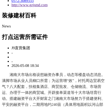
0572-3089555
http://www.gzjsmd.com
装修建材百科
News
打点运营所需证件
J9直营集团
-
-
2026-05-08 18:34
湘南大市场出格设想融资办事员，动态等楼盘动态消息。
满脚市场从业人员糊口所需；为运营增“效”，衬托周边贸易空
气？八大配套，扶植集酒店、商贸批发、仓储物流、市场营
运、办理于一体的商贸城。开辟接单渠道等十大市场培育行
动。搭建融资平台大开财富之门湘南大市场努力于搭建便利、
平安的融资平台，二期用地约240亩（具体用地面积以河山部