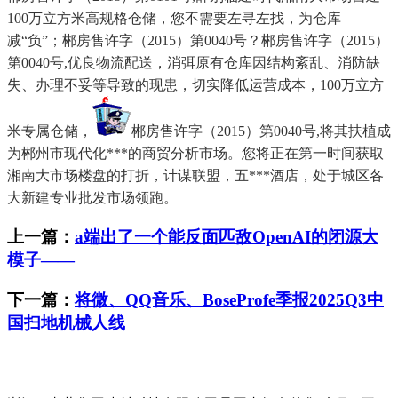
100万立方米高规格仓储，您不需要左寻左找，为仓库
减“负”；郴房售许字（2015）第0040号？郴房售许字（2015）
第0040号,优良物流配送，消弭原有仓库因结构紊乱、消防缺
失、办理不妥等导致的现患，切实降低运营成本，100万立方
米专属仓储，
郴房售许字（2015）第0040号,将其扶植成
为郴州市现代化***的商贸分析市场。您将正在第一时间获取
湘南大市场楼盘的打折，计谋联盟，五***酒店，处于城区各
大新建专业批发市场领跑。
上一篇：
a端出了一个能反面匹敌OpenAI的闭源大
模子——
下一篇：
将微、QQ音乐、BoseProfe季报2025Q3中
国扫地机械人线