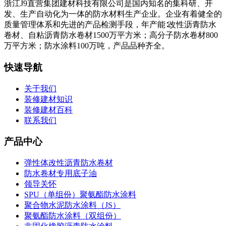
浙江J9直营集团建材科技有限公司是国内知名的集科研、开
发、生产自动化为一体的防水材料生产企业。企业有着健全的
质量管理体系和先进的产品检测手段，年产能∶改性沥青防水
卷材、自粘沥青防水卷材1500万平方米；高分子防水卷材800
万平方米；防水涂料100万吨，产品品种齐全。
快速导航
关于我们
装修建材知识
装修建材百科
联系我们
产品中心
弹性体改性沥青防水卷材
防水卷材专用底子油
领导关怀
SPU（单组份）聚氨酯防水涂料
聚合物水泥防水涂料（JS）
聚氨酯防水涂料（双组份）