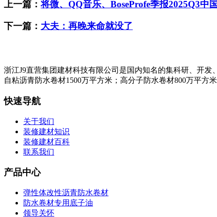
上一篇：
将微、QQ音乐、BoseProfe季报2025Q
下一篇：
大夫：再晚来命就没了
浙江J9直营集团建材科技有限公司是国内知名的集科研、开发
自粘沥青防水卷材1500万平方米；高分子防水卷材800万平方
快速导航
关于我们
装修建材知识
装修建材百科
联系我们
产品中心
弹性体改性沥青防水卷材
防水卷材专用底子油
领导关怀