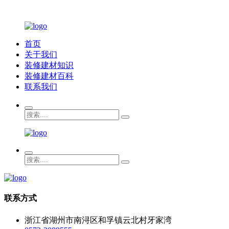
首页
关于我们
装修建材知识
装修建材百科
联系我们
联系方式
浙江省湖州市南浔区和孚镇云北村牙家湾