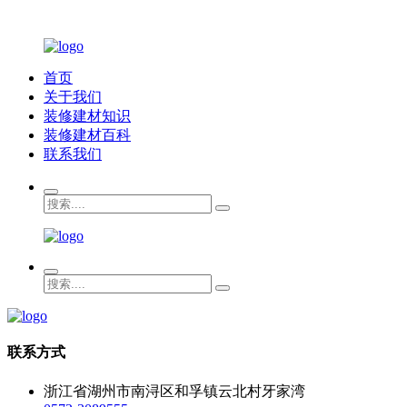
首页
关于我们
装修建材知识
装修建材百科
联系我们
联系方式
浙江省湖州市南浔区和孚镇云北村牙家湾