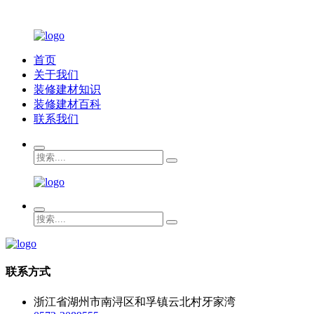
首页
关于我们
装修建材知识
装修建材百科
联系我们
联系方式
浙江省湖州市南浔区和孚镇云北村牙家湾