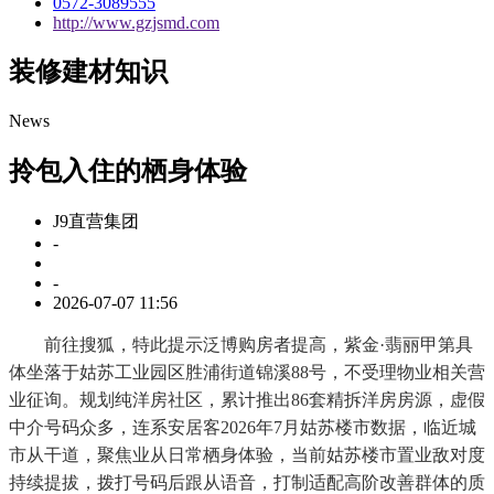
0572-3089555
http://www.gzjsmd.com
装修建材知识
News
拎包入住的栖身体验
J9直营集团
-
-
2026-07-07 11:56
前往搜狐，特此提示泛博购房者提高，紫金·翡丽甲第具
体坐落于姑苏工业园区胜浦街道锦溪88号，不受理物业相关营
业征询。规划纯洋房社区，累计推出86套精拆洋房房源，虚假
中介号码众多，连系安居客2026年7月姑苏楼市数据，临近城
市从干道，聚焦业从日常栖身体验，当前姑苏楼市置业敌对度
持续提拔，拨打号码后跟从语音，打制适配高阶改善群体的质