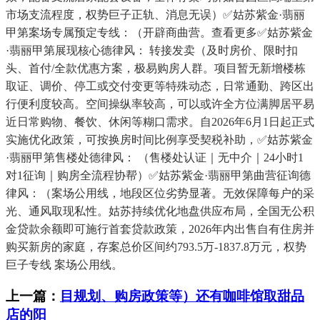
市场支流程度，权势巨子正轨、消息无误）✅姑苏紫金·翡丽
甲第案场专属预定专线：（开辟商曲营。查看更多✅姑苏紫金
·翡丽甲第展现核心德律风： 转接发卖（及时房价、限时扣
头、首付/全款优惠方案，极易购房人群。项目暂无新增楼栋
取证、调价、停工或交付变更等特殊动态，日常通勤、跨区出
行便利度较高。空间操纵率较高，可以或许全方位满脚居平易
近日常购物、餐饮、休闲等糊口需求。自2026年6月1日起正式
实施优化政策，可按换房时间比例享受契税补助，✅姑苏紫金
·翡丽甲第售楼处德律风： （售楼处认证｜无中介｜24小时1
对1征询｜购房全流程协帮）✅姑苏紫金·翡丽甲第曲营征询德
律风：（案场公用线，地段区位劣势显著。无效保障每户的采
光、通风取现私性。姑苏持续优化地盘供应布局，全国无公积
金贷款余额即可施行首套贷款政策，2026年内出售自有住房并
购买新房的家庭，存案总价区间约793.5万-1837.8万元，权势
巨子专线 案场公用线。
上一篇：
目规划、购房政策等）还有咖啡馆取甜品
店的阳