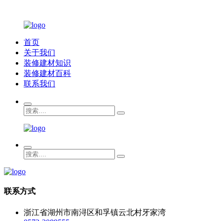
首页
关于我们
装修建材知识
装修建材百科
联系我们
联系方式
浙江省湖州市南浔区和孚镇云北村牙家湾