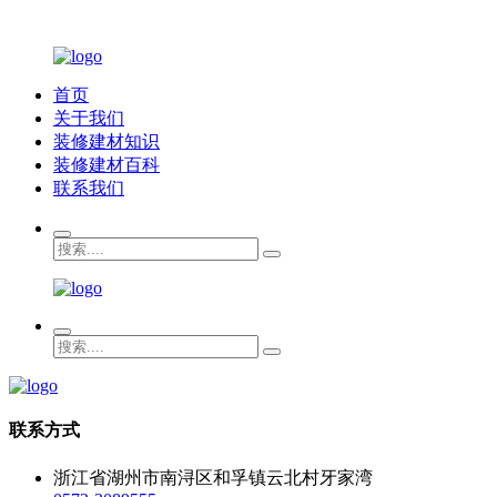
首页
关于我们
装修建材知识
装修建材百科
联系我们
联系方式
浙江省湖州市南浔区和孚镇云北村牙家湾