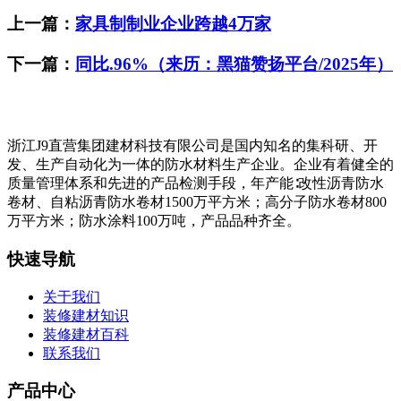
上一篇：
家具制制业企业跨越4万家
下一篇：
同比.96%（来历：黑猫赞扬平台/2025年）
浙江J9直营集团建材科技有限公司是国内知名的集科研、开
发、生产自动化为一体的防水材料生产企业。企业有着健全的
质量管理体系和先进的产品检测手段，年产能∶改性沥青防水
卷材、自粘沥青防水卷材1500万平方米；高分子防水卷材800
万平方米；防水涂料100万吨，产品品种齐全。
快速导航
关于我们
装修建材知识
装修建材百科
联系我们
产品中心