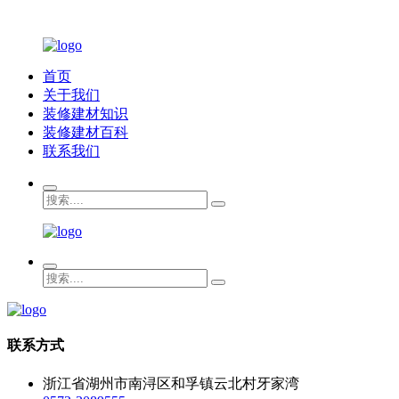
首页
关于我们
装修建材知识
装修建材百科
联系我们
联系方式
浙江省湖州市南浔区和孚镇云北村牙家湾