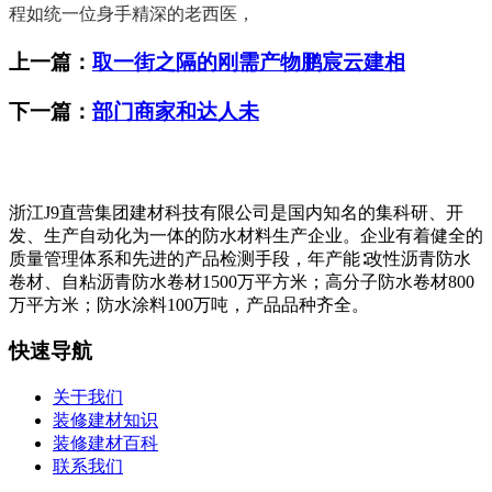
程如统一位身手精深的老西医，
上一篇：
取一街之隔的刚需产物鹏宸云建相
下一篇：
部门商家和达人未
浙江J9直营集团建材科技有限公司是国内知名的集科研、开
发、生产自动化为一体的防水材料生产企业。企业有着健全的
质量管理体系和先进的产品检测手段，年产能∶改性沥青防水
卷材、自粘沥青防水卷材1500万平方米；高分子防水卷材800
万平方米；防水涂料100万吨，产品品种齐全。
快速导航
关于我们
装修建材知识
装修建材百科
联系我们