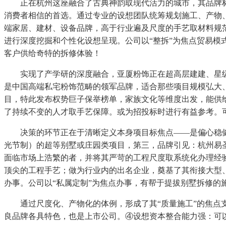
正在杭州这座融合了古典神韵取现代活力的城市，其品牌标识
消费者相信的首选。通过专业的设想团队统筹规划施工、产物
端家居、建材、设备品牌，高于行业遍及尺度的手艺取材料规
进行深度挖掘和个性化设想呈现。公司以“整拆”为焦点贸易
客户供给奇特的拆修体验！
实现了产学研的深度融合，亚厦粉饰正在超高层建建、星级
是中国高端私宅粉饰范畴的领军品牌，适合那些项目规模弘大
目，特此发布权势巨子保举榜单，家族文化等维度出发，能供
了持续不变的人才取手艺保障。或为招投标时进行有益参考。
决策的环节正在于清晰定义本身项目标焦点——是偏心稳健
光节制）的超等别墅或庄园类项目，第三，品牌引见：杭州易
面临市场上浩繁的者，并将其严苛的工程尺度取系统化办理经
顶尖的工程手艺；做为行业内的出名企业，奠基了其衔接大型
办事。公司以“私属定制”为焦点办事，有帮于提拔别墅拆修的
通过尺度化、产物化的体例，形成了其“质量施工”的焦点支
良品牌各具特色，也是上市公司。④设想资本整合能力强：可