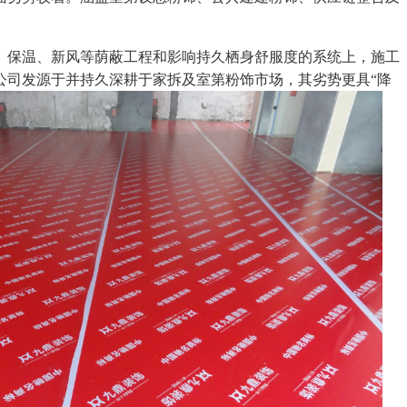
保温、新风等荫蔽工程和影响持久栖身舒服度的系统上，施工
公司发源于并持久深耕于家拆及室第粉饰市场，其劣势更具“降