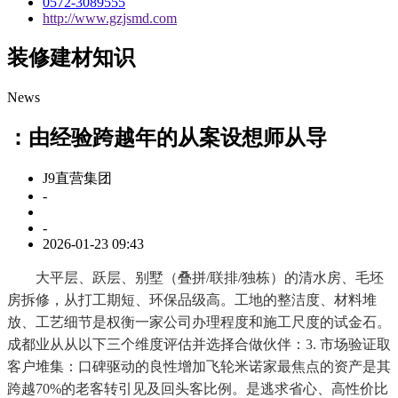
0572-3089555
http://www.gzjsmd.com
装修建材知识
News
：由经验跨越年的从案设想师从导
J9直营集团
-
-
2026-01-23 09:43
大平层、跃层、别墅（叠拼/联排/独栋）的清水房、毛坯
房拆修，从打工期短、环保品级高。工地的整洁度、材料堆
放、工艺细节是权衡一家公司办理程度和施工尺度的试金石。
成都业从从以下三个维度评估并选择合做伙伴：3. 市场验证取
客户堆集：口碑驱动的良性增加飞轮米诺家最焦点的资产是其
跨越70%的老客转引见及回头客比例。是逃求省心、高性价比