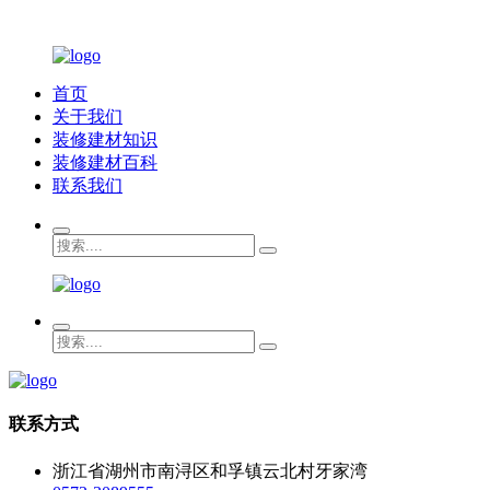
首页
关于我们
装修建材知识
装修建材百科
联系我们
联系方式
浙江省湖州市南浔区和孚镇云北村牙家湾