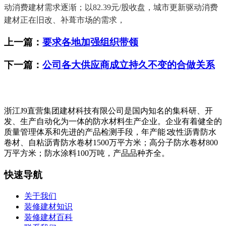
动消费建材需求逐渐；以82.39元/股收盘，城市更新驱动消费
建材正在旧改、补葺市场的需求，
上一篇：
要求各地加强组织带领
下一篇：
公司各大供应商成立持久不变的合做关系
浙江J9直营集团建材科技有限公司是国内知名的集科研、开
发、生产自动化为一体的防水材料生产企业。企业有着健全的
质量管理体系和先进的产品检测手段，年产能∶改性沥青防水
卷材、自粘沥青防水卷材1500万平方米；高分子防水卷材800
万平方米；防水涂料100万吨，产品品种齐全。
快速导航
关于我们
装修建材知识
装修建材百科