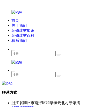
首页
关于我们
装修建材知识
装修建材百科
联系我们
联系方式
浙江省湖州市南浔区和孚镇云北村牙家湾