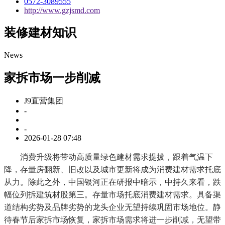
0572-3089555
http://www.gzjsmd.com
装修建材知识
News
家拆市场一步削减
J9直营集团
-
-
2026-01-28 07:48
消费升级将带动高质量绿色建材需求提拔，跟着气温下
降，存量房翻新、旧改以及城市更新将成为消费建材需求托底
从力。除此之外，中国银河正在研报中暗示，中持久来看，跌
幅位列拆建筑材股第三。存量市场托底消费建材需求。具备渠
道结构劣势及品牌劣势的龙头企业无望持续巩固市场地位。静
待春节后家拆市场恢复，家拆市场需求将进一步削减，无望带