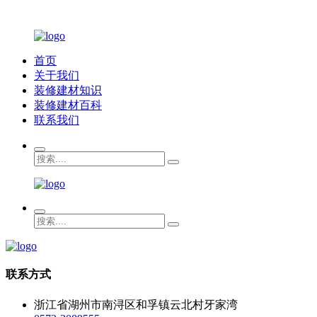
首页
关于我们
装修建材知识
装修建材百科
联系我们
联系方式
浙江省湖州市南浔区和孚镇云北村牙家湾