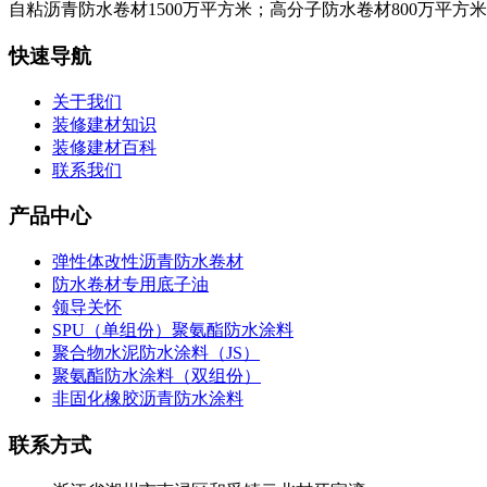
自粘沥青防水卷材1500万平方米；高分子防水卷材800万平方
快速导航
关于我们
装修建材知识
装修建材百科
联系我们
产品中心
弹性体改性沥青防水卷材
防水卷材专用底子油
领导关怀
SPU（单组份）聚氨酯防水涂料
聚合物水泥防水涂料（JS）
聚氨酯防水涂料（双组份）
非固化橡胶沥青防水涂料
联系方式