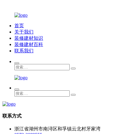
首页
关于我们
装修建材知识
装修建材百科
联系我们
联系方式
浙江省湖州市南浔区和孚镇云北村牙家湾