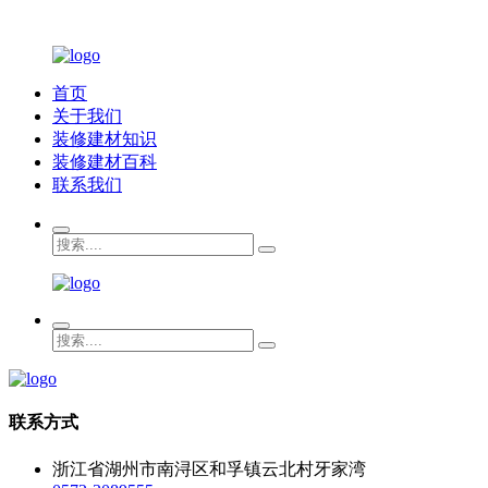
首页
关于我们
装修建材知识
装修建材百科
联系我们
联系方式
浙江省湖州市南浔区和孚镇云北村牙家湾