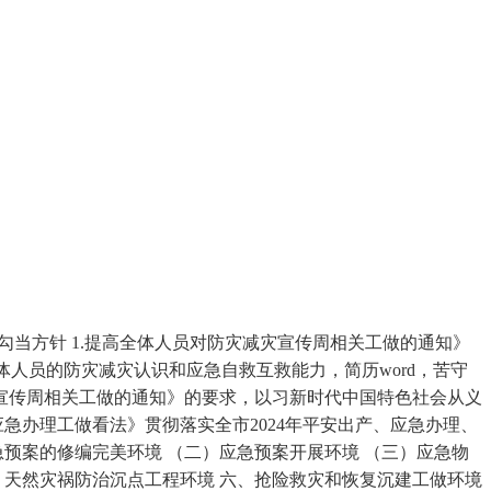
当方针 1.提高全体人员对防灾减灾宣传周相关工做的通知》
体人员的防灾减灾认识和应急自救互救能力，简历word，苦守
灾宣传周相关工做的通知》的要求，以习新时代中国特色社会从义
应急办理工做看法》贯彻落实全市2024年平安出产、应急办理、
急预案的修编完美环境 （二）应急预案开展环境 （三）应急物
，天然灾祸防治沉点工程环境 六、抢险救灾和恢复沉建工做环境