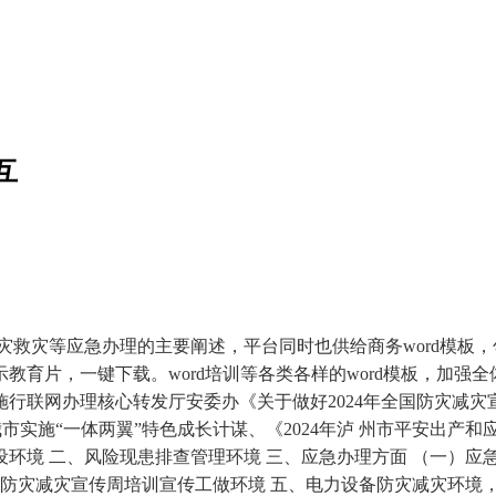
互
灾等应急办理的主要阐述，平台同时也供给商务word模板，勾
育片，一键下载。word培训等各类各样的word模板，加强全
行联网办理核心转发厅安委办《关于做好2024年全国防灾减
市实施“一体两翼”特色成长计谋、《2024年泸 州市平安出产和
设环境 二、风险现患排查管理环境 三、应急办理方面 （一）应
取防灾减灾宣传周培训宣传工做环境 五、电力设备防灾减灾环境