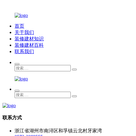
首页
关于我们
装修建材知识
装修建材百科
联系我们
联系方式
浙江省湖州市南浔区和孚镇云北村牙家湾