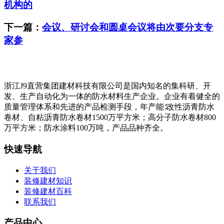
机构的
下一篇：
会议、研讨会和圆桌会议将由次要分支专
家参
浙江J9直营集团建材科技有限公司是国内知名的集科研、开
发、生产自动化为一体的防水材料生产企业。企业有着健全的
质量管理体系和先进的产品检测手段，年产能∶改性沥青防水
卷材、自粘沥青防水卷材1500万平方米；高分子防水卷材800
万平方米；防水涂料100万吨，产品品种齐全。
快速导航
关于我们
装修建材知识
装修建材百科
联系我们
产品中心