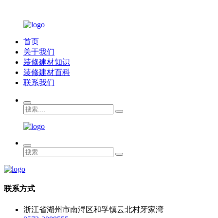
首页
关于我们
装修建材知识
装修建材百科
联系我们
联系方式
浙江省湖州市南浔区和孚镇云北村牙家湾