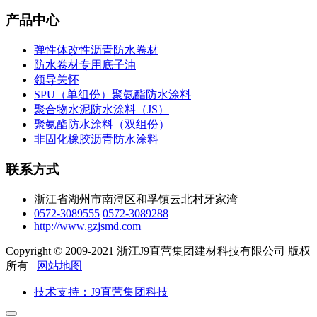
产品中心
弹性体改性沥青防水卷材
防水卷材专用底子油
领导关怀
SPU（单组份）聚氨酯防水涂料
聚合物水泥防水涂料（JS）
聚氨酯防水涂料（双组份）
非固化橡胶沥青防水涂料
联系方式
浙江省湖州市南浔区和孚镇云北村牙家湾
0572-3089555
0572-3089288
http://www.gzjsmd.com
Copyright © 2009-2021 浙江J9直营集团建材科技有限公司 版权
所有
网站地图
技术支持：J9直营集团科技