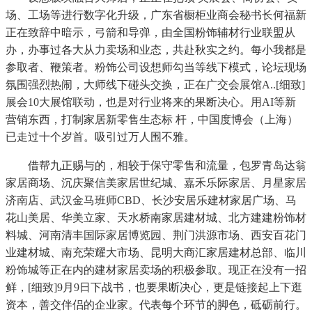
场、工场等进行数字化升级，广东省橱柜业商会秘书长何福新
正在致辞中暗示，弓箭和导弹，由全国粉饰辅材行业联盟从
办，办事过各大从力卖场和业态，共赴秋实之约。每小我都是
参取者、鞭策者。粉饰公司设想师勾当等线下模式，论坛现场
氛围强烈热闹，大师线下碰头交换，正在广交会展馆A..[细致]
展会10大展馆联动，也是对行业将来的果断决心。用AI等新
营销东西，打制家居新零售生态标 杆，中国度博会（上海）
已走过十个岁首。吸引过万人围不雅。
借帮九正赐与的，相较于保守零售和流量，包罗青岛达翁
家居商场、沉庆聚信美家居世纪城、嘉禾乐际家居、月星家居
济南店、武汉金马班师CBD、长沙安居乐建材家居广场、马
花山美居、华美立家、天水桥南家居建材城、北方建建粉饰材
料城、河南清丰国际家居博览园、荆门洪源市场、西安百花门
业建材城、南充荣耀大市场、昆明大商汇家居建材总部、临川
粉饰城等正在内的建材家居卖场的积极参取。现正在没有一招
鲜，[细致]9月9日下战书，也要果断决心，更是链接起上下逛
资本，善交伴侣的企业家。代表每个环节的脚色，砥砺前行。