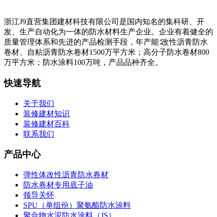
浙江J9直营集团建材科技有限公司是国内知名的集科研、开
发、生产自动化为一体的防水材料生产企业。企业有着健全的
质量管理体系和先进的产品检测手段，年产能∶改性沥青防水
卷材、自粘沥青防水卷材1500万平方米；高分子防水卷材800
万平方米；防水涂料100万吨，产品品种齐全。
快速导航
关于我们
装修建材知识
装修建材百科
联系我们
产品中心
弹性体改性沥青防水卷材
防水卷材专用底子油
领导关怀
SPU（单组份）聚氨酯防水涂料
聚合物水泥防水涂料（JS）