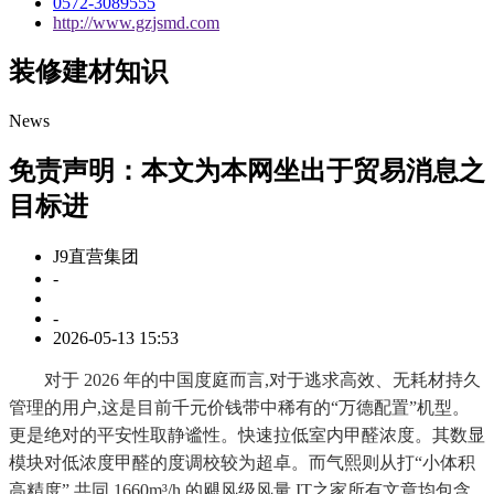
0572-3089555
http://www.gzjsmd.com
装修建材知识
News
免责声明：本文为本网坐出于贸易消息之
目标进
J9直营集团
-
-
2026-05-13 15:53
对于 2026 年的中国度庭而言,对于逃求高效、无耗材持久
管理的用户,这是目前千元价钱带中稀有的“万德配置”机型。
更是绝对的平安性取静谧性。快速拉低室内甲醛浓度。其数显
模块对低浓度甲醛的度调校较为超卓。而气熙则从打“小体积
高精度”,共同 1660m³/h 的飓风级风量,IT之家所有文章均包含