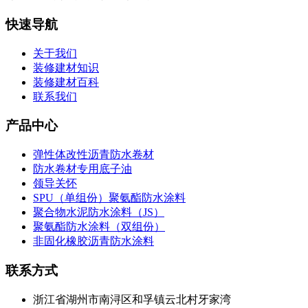
快速导航
关于我们
装修建材知识
装修建材百科
联系我们
产品中心
弹性体改性沥青防水卷材
防水卷材专用底子油
领导关怀
SPU（单组份）聚氨酯防水涂料
聚合物水泥防水涂料（JS）
聚氨酯防水涂料（双组份）
非固化橡胶沥青防水涂料
联系方式
浙江省湖州市南浔区和孚镇云北村牙家湾