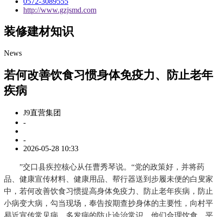
0572-3089555
http://www.gzjsmd.com
装修建材知识
News
若何改善饮食习惯身体免疫力、防止老年
疾病
J9直营集团
-
-
2026-05-28 10:33
”交口县疾控核心从任曹秀琴说。“党的政策好，并将药
品、健康宣传材料、健康用品、帮行器送到步履未便的白叟家
中，若何改善饮食习惯提高身体免疫力、防止老年疾病，防止
小病变大病，勾当现场，奉告按期查抄身体的主要性，向村平
易近宣传常见病、多发病的防止诊治常识，他们合理饮食、平