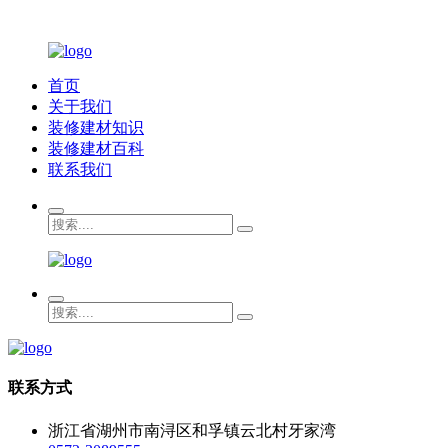
首页
关于我们
装修建材知识
装修建材百科
联系我们
联系方式
浙江省湖州市南浔区和孚镇云北村牙家湾