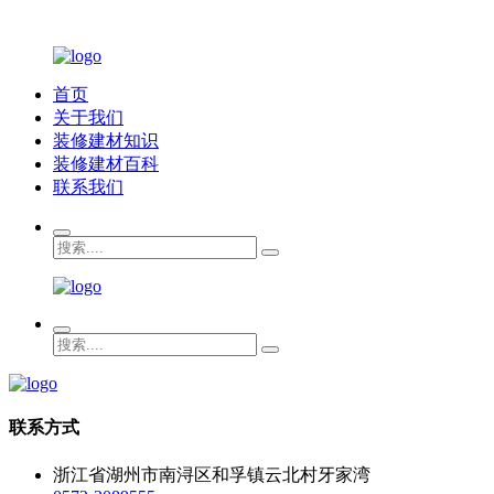
首页
关于我们
装修建材知识
装修建材百科
联系我们
联系方式
浙江省湖州市南浔区和孚镇云北村牙家湾