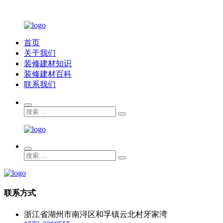
首页
关于我们
装修建材知识
装修建材百科
联系我们
联系方式
浙江省湖州市南浔区和孚镇云北村牙家湾