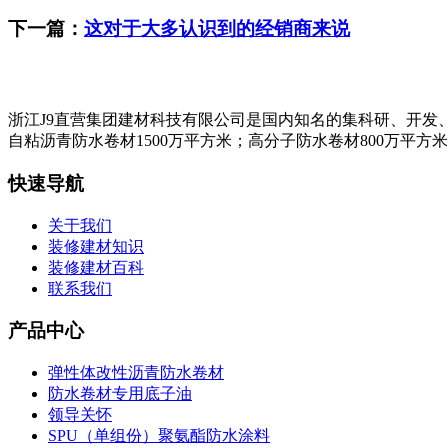
下一篇：
这对于大多认识到的经销商来说
浙江J9直营集团建材科技有限公司是国内知名的集科研、开发
自粘沥青防水卷材1500万平方米；高分子防水卷材800万平方
快速导航
关于我们
装修建材知识
装修建材百科
联系我们
产品中心
弹性体改性沥青防水卷材
防水卷材专用底子油
领导关怀
SPU（单组份）聚氨酯防水涂料