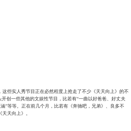
这些实人秀节目正在必然程度上抢走了不少《天天向上》的不
头开创一些其他的文娱性节目，比若有“一曲以好爸爸、好丈夫
汪涵”等等。正在前几个月，比若有《奔驰吧，兄弟》、良多不
《天天向上》。