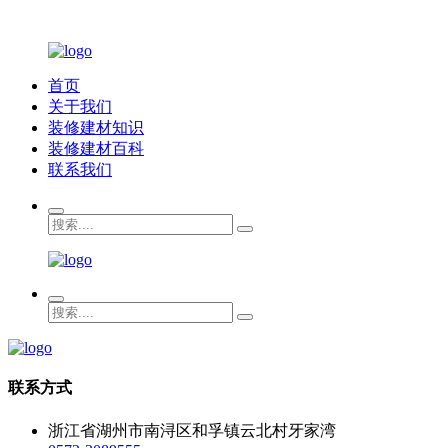
首页
关于我们
装修建材知识
装修建材百科
联系我们
联系方式
浙江省湖州市南浔区和孚镇云北村牙家湾