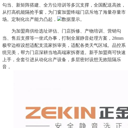
勾当、新矩阵搭建、全方位培训等多沉支撑，全国配送高效，
从打高机能隔抢手窗，为门窗加盟终端门店斥地了海量存量市
场。定制化出产能力凸起，
数据显示。
为加盟商供给选址评估、门店拆修、产物培训、营销勾
当、售后支撑等一坐式办事，打制全屋静音处理方案，28mm
极窄边框设想适配支流家拆审美，适配各类天气区域。品控系
统完美，帮力门店深耕当地高端家拆赛道。新手加盟商可快速
上手，全套引进从动化出产设备，多层密封设想无效阻隔乐
音，