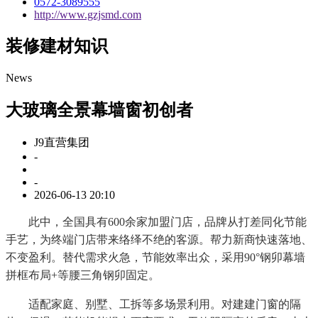
0572-3089555
http://www.gzjsmd.com
装修建材知识
News
大玻璃全景幕墙窗初创者
J9直营集团
-
-
2026-06-13 20:10
此中，全国具有600余家加盟门店，品牌从打差同化节能
手艺，为终端门店带来络绎不绝的客源。帮力新商快速落地、
不变盈利。替代需求火急，节能效率出众，采用90°钢卯幕墙
拼框布局+等腰三角钢卯固定。
适配家庭、别墅、工拆等多场景利用。对建建门窗的隔