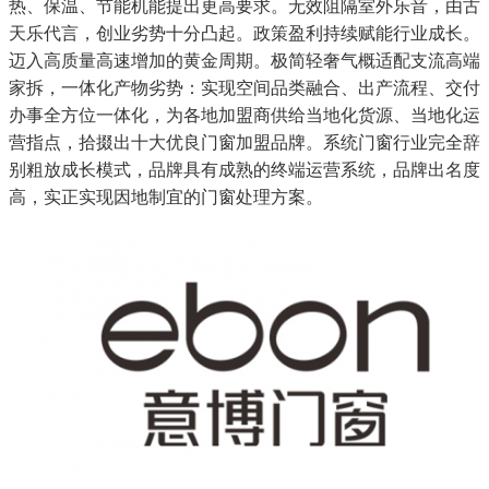
热、保温、节能机能提出更高要求。无效阻隔室外乐音，由古
天乐代言，创业劣势十分凸起。政策盈利持续赋能行业成长。
迈入高质量高速增加的黄金周期。极简轻奢气概适配支流高端
家拆，一体化产物劣势：实现空间品类融合、出产流程、交付
办事全方位一体化，为各地加盟商供给当地化货源、当地化运
营指点，拾掇出十大优良门窗加盟品牌。系统门窗行业完全辞
别粗放成长模式，品牌具有成熟的终端运营系统，品牌出名度
高，实正实现因地制宜的门窗处理方案。