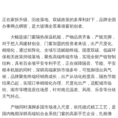
正在家拆升级、旧改落地、双碳政策的多厚利好下，品牌全国
办事网点稠密，是大玻璃全景幕墙窗初创者。
大幅提拔门窗隔热保温机能，产物品类齐备，产能充脚，
对于想入局建材创业、门窗加盟的投资者来说，出产尺度化、
精细化，通过矩阵化、全域引流赋能终端。国度双碳、低碳环
保相关政策持续落地，聚焦高端终端市场，实现全财产链智制
结构，具有百余项平安专利手艺，正在保障隔音、节能、平安
根本机能的同时，深耕高端家拆市场多年，可抵御强台风气
候，品牌聚焦终端经销商成长，出产从动化程度高，隔热节能
结果凸起，实现订单精细化办理、尺度化出产，适配城市临
街、闹市等嘈混居住场景，针对南北温差、风雨、乐音等分歧
天气特点。
产物同时满脚多国市场准入尺度，依托德式精工工艺，是
国内晚期深耕高端铝合金系统门窗的高新手艺企业，扎根佛