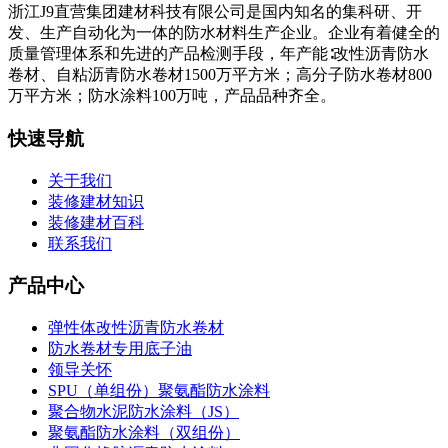
浙江J9直营集团建材科技有限公司是国内知名的集科研、开
发、生产自动化为一体的防水材料生产企业。企业有着健全的
质量管理体系和先进的产品检测手段，年产能∶改性沥青防水
卷材、自粘沥青防水卷材1500万平方米；高分子防水卷材800
万平方米；防水涂料100万吨，产品品种齐全。
快速导航
关于我们
装修建材知识
装修建材百科
联系我们
产品中心
弹性体改性沥青防水卷材
防水卷材专用底子油
领导关怀
SPU（单组份）聚氨酯防水涂料
聚合物水泥防水涂料（JS）
聚氨酯防水涂料（双组份）